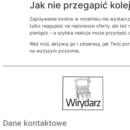
Jak nie przegapić kol
Zapisywanie kodów w notatniku nie wystarczy
tylko reagujesz na najnowsze oferty, ale też
pieniądz – a szybka reakcja może przynieść 
Weź kod, aktywuj go i obserwuj, jak Twój port
na wyższym poziomie.
Dane kontaktowe