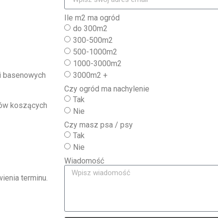
Ile m2 ma ogród
do 300m2
300-500m2
500-1000m2
1000-3000m2
3000m2 +
i basenowych
Czy ogród ma nachylenie
Tak
tów koszących
Nie
Czy masz psa / psy
Tak
Nie
Wiadomość
ienia terminu.