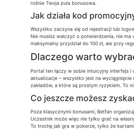
rośnie Twoja pula bonusowa.
Jak działa kod promocyjn
Wszystko zaczyna się od rejestracji lub logo
Nie musisz walczyć o potwierdzenia, nie ma u
maksymalny przydział do 100 zł, ale przy re
Dlaczego warto wybr
Portal ten łączy w sobie intuicyjny interfe
aktualizacje – wszystko jest na wyciągnięci
zakładów, a które są prostym ryzykiem. To n
Co jeszcze możesz zyska
Poza klasycznymi bonusami, Betfan organizuj
Uczestnik może więc nie tylko grać na własny
To trochę jak gra w pokerze, tylko że kartam