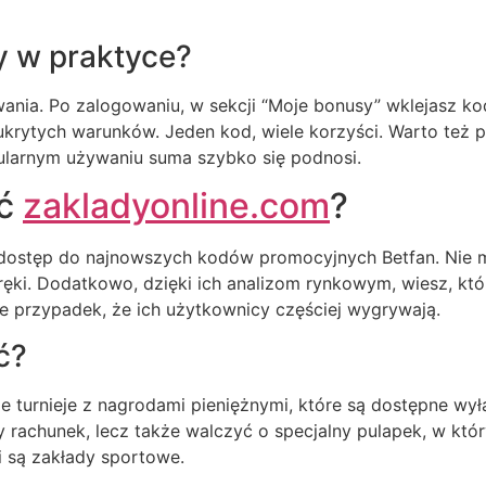
y w praktyce?
wania. Po zalogowaniu, w sekcji “Moje bonusy” wklejasz ko
krytych warunków. Jeden kod, wiele korzyści. Warto też pa
gularnym używaniu suma szybko się podnosi.
ać
zakladyonline.com
?
js i dostęp do najnowszych kodów promocyjnych Betfan. Nie
e ręki. Dodatkowo, dzięki ich analizom rynkowym, wiesz, k
ie przypadek, że ich użytkownicy częściej wygrywają.
ć?
e turnieje z nagrodami pieniężnymi, które są dostępne wy
 rachunek, lecz także walczyć o specjalny pulapek, w któr
i są zakłady sportowe.