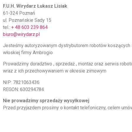
F.U.H. Wirydarz Łukasz Lisiak
61-324 Poznań
ul. Poznańskie Sady 15
tel.:
+ 48 603 239 864
biuro@wirydarz.pl
Jesteśmy autoryzowanym dystrybutorem robotów koszących 
włoskiej firmy
Ambrogio
Prowadzimy doradztwo , sprzedaż , montaż oraz serwis robo
wraz z ich przechowywaniem w okresie zimowym
NIP: 7821063436
REGON: 630294784
Nie prowadzimy sprzedaży wysyłkowej
Przed przyjazdem prosimy o kontakt telefoniczny, celem umów