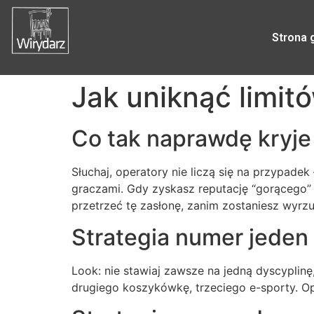
Strona 
Jak uniknąć limi
Co tak naprawdę kryje 
Słuchaj, operatory nie liczą się na przypadek
graczami. Gdy zyskasz reputację “gorącego” 
przetrzeć tę zasłonę, zanim zostaniesz wyrz
Strategia numer jeden 
Look: nie stawiaj zawsze na jedną dyscyplinę
drugiego koszykówkę, trzeciego e-sporty. Op