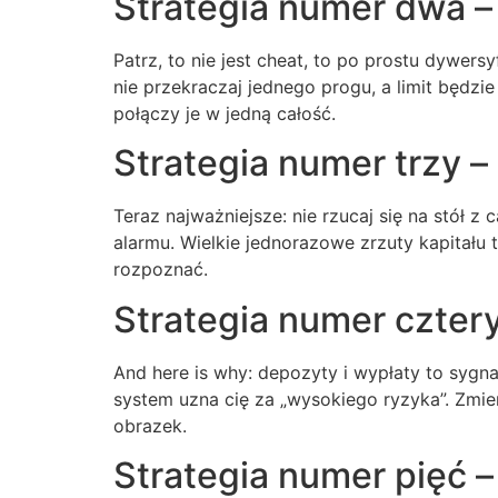
Strategia numer dwa – 
Patrz, to nie jest cheat, to po prostu dywer
nie przekraczaj jednego progu, a limit będzie
połączy je w jedną całość.
Strategia numer trzy –
Teraz najważniejsze: nie rzucaj się na stół z
alarmu. Wielkie jednorazowe zrzuty kapitału t
rozpoznać.
Strategia numer cztery
And here is why: depozyty i wypłaty to sygnał
system uzna cię za „wysokiego ryzyka”. Zmien
obrazek.
Strategia numer pięć 