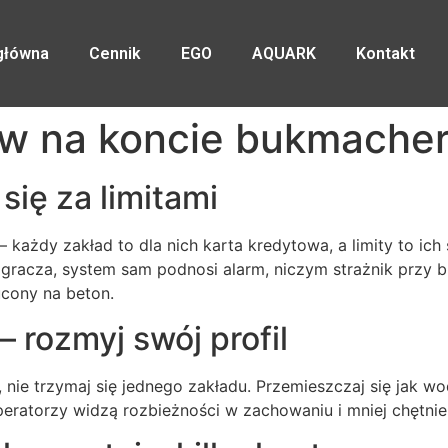
główna
Cennik
EGO
AQUARK
Kontakt
tów na koncie bukmache
się za limitami
 – każdy zakład to dla nich karta kredytowa, a limity to i
gracza, system sam podnosi alarm, niczym strażnik przy b
ucony na beton.
– rozmyj swój profil
, nie trzymaj się jednego zakładu. Przemieszczaj się jak wo
eratorzy widzą rozbieżności w zachowaniu i mniej chętnie