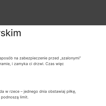
rskim
ch sposób na zabezpieczenie przed „szalonymi”
ramie, i zamyka ci drzwi. Czas więc
da w rzece – jednego dnia obstawiaj piłkę,
 podnoszą limit.