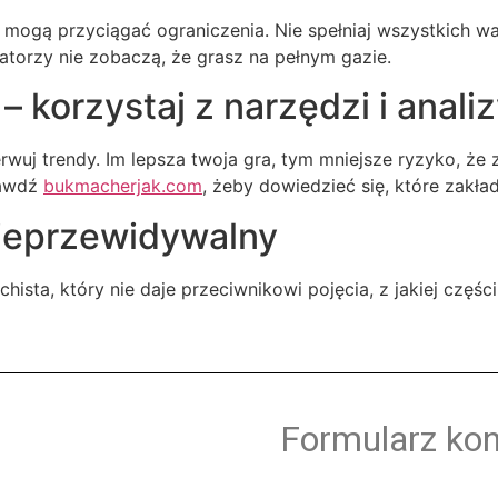
le mogą przyciągać ograniczenia. Nie spełniaj wszystkich 
atorzy nie zobaczą, że grasz na pełnym gazie.
 korzystaj z narzędzi i anali
erwuj trendy. Im lepsza twoja gra, tym mniejsze ryzyko, ż
rawdź
bukmacherjak.com
, żeby dowiedzieć się, które zakła
nieprzewidywalny
chista, który nie daje przeciwnikowi pojęcia, z jakiej częś
Formularz ko