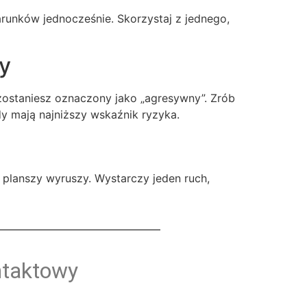
warunków jednocześnie. Skorzystaj z jednego,
zy
e zostaniesz oznaczony jako „agresywny”. Zrób
dy mają najniższy wskaźnik ryzyka.
ci planszy wyruszy. Wystarczy jeden ruch,
ntaktowy