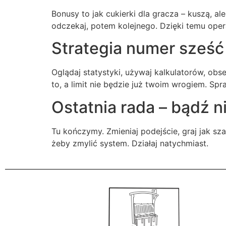
Bonusy to jak cukierki dla gracza – kuszą, a
odczekaj, potem kolejnego. Dzięki temu oper
Strategia numer sześć –
Oglądaj statystyki, używaj kalkulatorów, obs
to, a limit nie będzie już twoim wrogiem. Sp
Ostatnia rada – bądź 
Tu kończymy. Zmieniaj podejście, graj jak sza
żeby zmylić system. Działaj natychmiast.