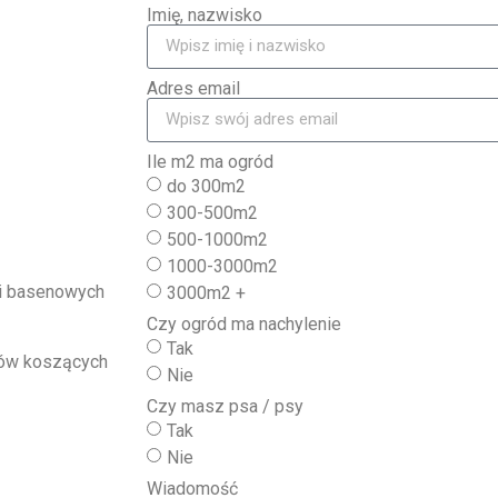
Imię, nazwisko
Adres email
Ile m2 ma ogród
do 300m2
300-500m2
500-1000m2
1000-3000m2
3000m2 +
i basenowych
Czy ogród ma nachylenie
Tak
tów koszących
Nie
Czy masz psa / psy
Tak
Nie
Wiadomość